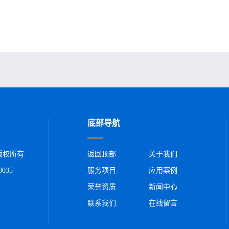
底部导航
版权所有.
返回顶部
关于我们
035
服务项目
应用案例
荣誉资质
新闻中心
联系我们
在线留言