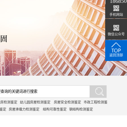
186850
手机网站
微信公众号
返回顶部
危房检测鉴定
幼儿园房屋检测鉴定
房屋安全检测鉴定
市政工程检测鉴
鉴定
房屋承载力检测鉴定
结构可靠性鉴定
钢结构检测鉴定