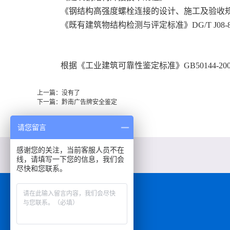
《钢结构高强度螺栓连接的设计、施工及验收规范》
《既有建筑物结构检测与评定标准》DG/T J08-804
根据《工业建筑可靠性鉴定标准》GB50144
上一篇：没有了
下一篇：黔南广告牌安全鉴定
请您留言
LINK
感谢您的关注，当前客服人员不在
线，请填写一下您的信息，我们会
友情链接
尽快和您联系。
联系我们