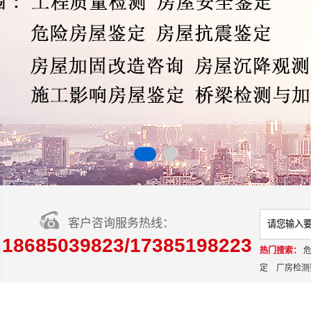
客户咨询服务热线：
18685039823/17385198223
热门搜索：
定
厂房检测