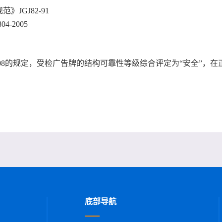
JGJ82-91
-2005
-2008的规定，受检广告牌的结构可靠性等级综合评定为“安全”
底部导航