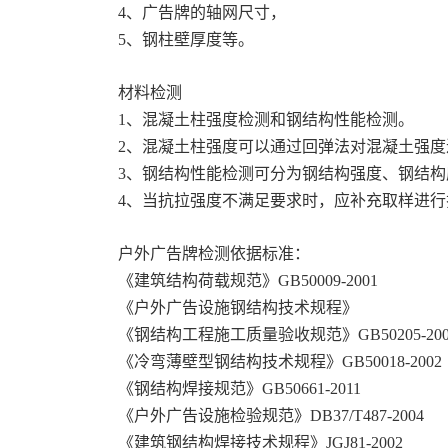
4、广告牌的轴网尺寸，
5、钢柱壁厚度等。
材料检测
1、混凝土柱强度检测和钢结构性能检测。
2、混凝土柱强度可以通过回弹法对混凝土强
3、钢结构性能检测可分为钢结构强度、钢结
4、当抗拉强度不满足要求时，应补充取样进行
户外广告牌检测依据标准：
《建筑结构荷载规范》GB50009-2001
《户外广告设施钢结构技术规程》
《钢结构工程施工质量验收规范》GB50205-200
《冷弯薄壁型钢结构技术规程》GB50018-2002
《钢结构焊接规范》GB50661-2011
《户外广告设施检验规范》DB37/T487-2004
《建筑钢结构焊接技术规程》JGJ81-2002