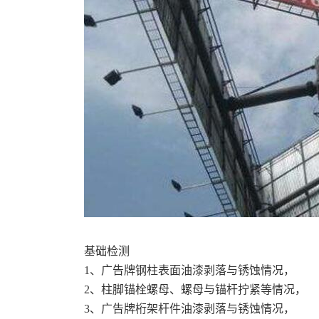
基础检测
1、广告牌钢柱表面油漆剥落与锈蚀情况，
2、柱脚锚栓螺母、螺母与锚杆拧紧等情况，
3、广告牌桁架杆件油漆剥落与锈蚀情况，