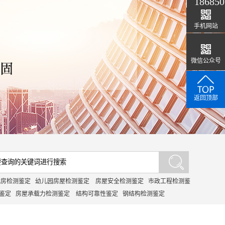
186850
手机网站
微信公众号
返回顶部
危房检测鉴定
幼儿园房屋检测鉴定
房屋安全检测鉴定
市政工程检测鉴
鉴定
房屋承载力检测鉴定
结构可靠性鉴定
钢结构检测鉴定