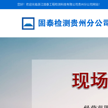
您好！欢迎光临浙江固泰工程检测科技有限公司贵州分公司网站！