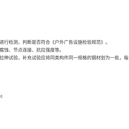
度进行检测，判断是否符合《户外广告设施检验规范》。
构腐蚀、节点连接、抗拉强度等。
拉伸试验，补充试验应将同类构件同一规格的钢材划为一批，每
1